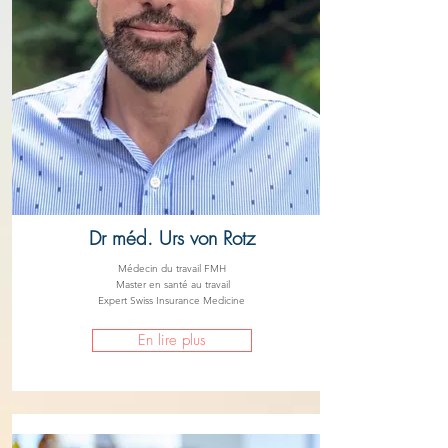
Dr méd. Urs von Rotz
Médecin du travail FMH
Master en santé au travail
Expert Swiss Insurance Medicine
En lire plus