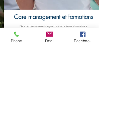
Care management et formations
Des professionnels aguerris dans leurs domaines
de compétences pour répondre à vos besoins
Phone
Email
Facebook
En lire plus