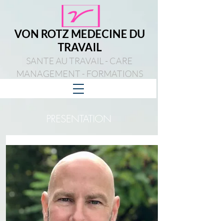
VON ROTZ MEDECINE DU
TRAVAIL
SANTE AU TRAVAIL - CARE
MANAGEMENT - FORMATIONS
PRESENTATION